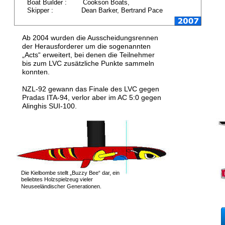
Boat Builder :        Cookson Boats, 
Skipper :              Dean Barker, Bertrand Pace
Ab 2004 wurden die Ausscheidungsrennen 
der Herausforderer um die sogenannten 
„Acts“ erweitert, bei denen die Teilnehmer 
bis zum LVC zusätzliche Punkte sammeln 
konnten. 
NZL-92 gewann das Finale des LVC gegen 
Pradas ITA-94, verlor aber im AC 5:0 gegen 
Alinghis SUI-100.
Die Kielbombe stellt „Buzzy Bee“ dar, ein 
beliebtes Holzspielzeug vieler 
Neuseeländischer Generationen.